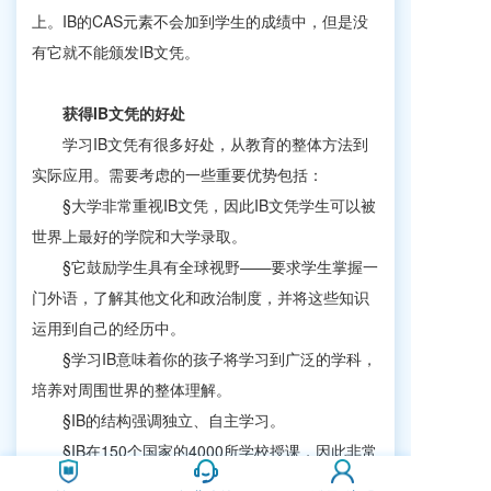
上。IB的CAS元素不会加到学生的成绩中，但是没
有它就不能颁发IB文凭。
获得IB文凭的好处
学习IB文凭有很多好处，从教育的整体方法到
实际应用。需要考虑的一些重要优势包括：
§大学非常重视IB文凭，因此IB文凭学生可以被
世界上最好的学院和大学录取。
§它鼓励学生具有全球视野——要求学生掌握一
门外语，了解其他文化和政治制度，并将这些知识
运用到自己的经历中。
§学习IB意味着你的孩子将学习到广泛的学科，
培养对周围世界的整体理解。
§IB的结构强调独立、自主学习。
§IB在150个国家的4000所学校授课，因此非常
适合可能四处走动的外籍人士或家庭。