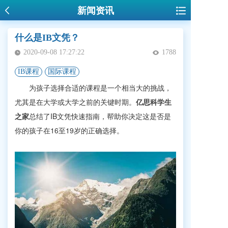
新闻资讯
什么是IB文凭？
2020-09-08 17:27:22
1788
IB课程
国际课程
为孩子选择合适的课程是一个相当大的挑战，
尤其是在大学或大学之前的关键时期。
亿思科学生
之家
总结了IB文凭快速指南，帮助你决定这是否是
你的孩子在16至19岁的正确选择。