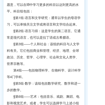
愿意，可以在IB中学习更多的科目以达到更高的水
平。科目组包括：
§第1组-语言和文学研究：通常以学生的母语学
习，可以单独关注文学或将语言和文学结合起来。
§第2组-语言习得：这是学生的第二语言。它通
常是现代语言，也可以是拉丁语或古希腊语。
§第3组——个人和社会：该组的科目与人文学
科有关。它们包括商业和管理、经济、地理、全球
政治、历史、哲学、心理学、社会和文化人类学、
世界宗教等。
第4组——包括物理科学、生物科学、设计科学
等4门学科。
§第5组-数学：该组包括数学研究、数学和进一
步的数学。
§第6组——艺术：包括音乐、戏剧、舞蹈、电
影和视觉艺术。或者，学生可以选择学习上述小组