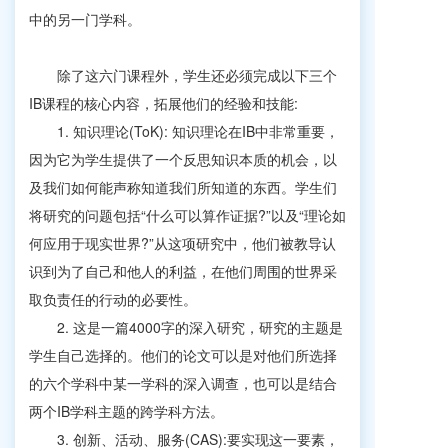
中的另一门学科。
除了这六门课程外，学生还必须完成以下三个
IB课程的核心内容，拓展他们的经验和技能:
1. 知识理论(ToK): 知识理论在IB中非常重要，
因为它为学生提供了一个反思知识本质的机会，以
及我们如何能声称知道我们所知道的东西。学生们
将研究的问题包括“什么可以算作证据?”以及“理论如
何应用于现实世界?”从这项研究中，他们被教导认
识到为了自己和他人的利益，在他们周围的世界采
取负责任的行动的必要性。
2. 这是一篇4000字的深入研究，研究的主题是
学生自己选择的。他们的论文可以是对他们所选择
的六个学科中某一学科的深入调查，也可以是结合
两个IB学科主题的跨学科方法。
3. 创新、活动、服务(CAS):要实现这一要素，