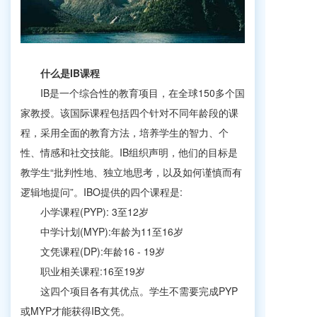
什么是IB课程
IB是一个综合性的教育项目，在全球150多个国
家教授。该国际课程包括四个针对不同年龄段的课
程，采用全面的教育方法，培养学生的智力、个
性、情感和社交技能。IB组织声明，他们的目标是
教学生“批判性地、独立地思考，以及如何谨慎而有
逻辑地提问”。IBO提供的四个课程是:
小学课程(PYP): 3至12岁
中学计划(MYP):年龄为11至16岁
文凭课程(DP):年龄16 - 19岁
职业相关课程:16至19岁
这四个项目各有其优点。学生不需要完成PYP
或MYP才能获得IB文凭。