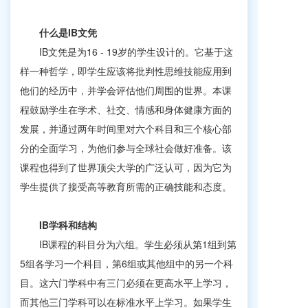
什么是IB文凭
IB文凭是为16 - 19岁的学生设计的。它基于这
样一种哲学，即学生应该将批判性思维技能应用到
他们的经历中，并学会评估他们周围的世界。本课
程鼓励学生在学术、社交、情感和身体健康方面的
发展，并通过两年时间里对六个科目和三个核心部
分的全面学习，为他们参与全球社会做好准备。该
课程也得到了世界顶尖大学的广泛认可，因为它为
学生提供了接受高等教育所需的正确技能和态度。
IB学科和结构
IB课程的科目分为六组。学生必须从第1组到第
5组各学习一个科目，第6组或其他组中的另一个科
目。这六门学科中有三门必须在更高水平上学习，
而其他三门学科可以在标准水平上学习。如果学生