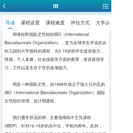
IB
导读
课程设置
课程难度
评估方式
大学认可度
IB课程即国际文凭组织IBO（International
Baccalaureate Organization），是为全球学生开设的从
幼儿园到大学预科的课程，为3-19岁的学生提供智力，
情感，个人发展，社会技能等方面的教育，使其获得学
习，工作以及生存于世的各项能力。
IB是一种国际文凭，由
1968年成立于瑞士日内瓦的
IBO
（International Baccalaureate Organization）国际
文凭组织管理、设计IB课程。
我们通常所说的IB，主要指IB高中文凭课程
(IBDP)，针对16-19岁的高中生，学制为两年。此外，