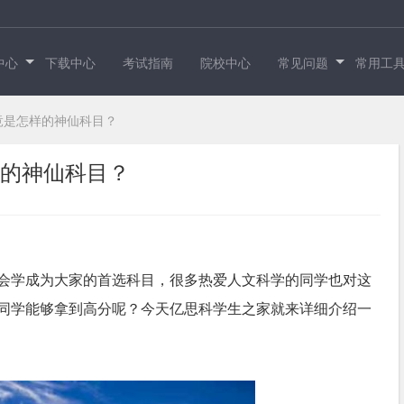
中心
下载中心
考试指南
院校中心
常见问题
常用工
学究竟是怎样的神仙科目？
怎样的神仙科目？
el社会学成为大家的首选科目，很多热爱人文科学的同学也对这
同学能够拿到高分呢？今天
亿思科学生之家
就来详细介绍一