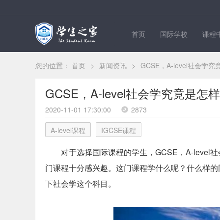
首页
国际学校
课程
您的位置：
首页
>
新闻资讯
>
GCSE，A-level社会
GCSE，A-level社会学究竟是
2020-11-01 17:30:00
2873
A-level课程
IGCSE课程
对于选择国际课程的学生，GCSE，A-lev
门课程十分感兴趣。这门课程学什么呢？什么样的
下社会学这个科目。