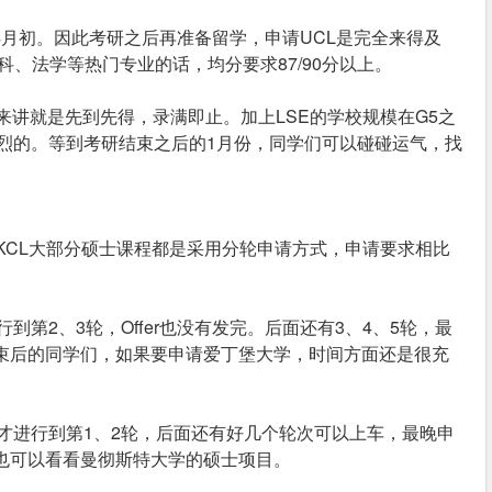
24年4月初。因此考研之后再准备留学，申请UCL是完全来得及
科、法学等热门专业的话，均分要求87/90分以上。
来讲就是先到先得，录满即止。加上LSE的学校规模在G5之
烈的。等到考研结束之后的1月份，同学们可以碰碰运气，找
KCL大部分硕士课程都是采用分轮申请方式，申请要求相比
第2、3轮，Offer也没有发完。后面还有3、4、5轮，最
结束后的同学们，如果要申请爱丁堡大学，时间方面还是很充
才进行到第1、2轮，后面还有好几个轮次可以上车，最晚申
们也可以看看曼彻斯特大学的硕士项目。