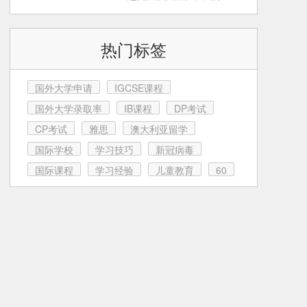
育这条路上，很多家
热门标签
国外大学申请
IGCSE课程
国外大学录取率
IB课程
DP考试
CP考试
雅思
澳大利亚留学
国际学校
学习技巧
新冠病毒
国际课程
学习经验
儿童教育
60