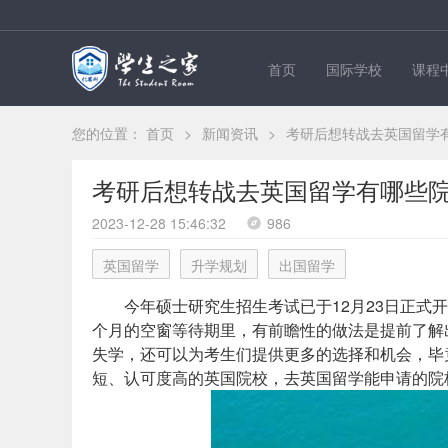
首页
国际学校
课程
您的位置：
首页
>
新闻资讯
>
考研后想转战去英国留学
考研后想转战去英国留学有哪些
2023-12-28 15:46:32
986
英国留学
升学规划
出国留学
今年硕士研究生招生考试已于12月23日正式
个月的空窗等待期里，有前瞻性的做法是提前了解
失学，还可以为考生们提供更多的选择和机会，毕竟
短、认可度高的英国院校，去英国留学能申请的院