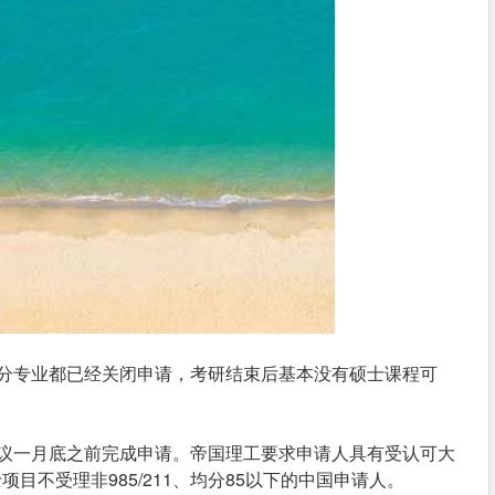
分专业都已经关闭申请，考研结束后基本没有硕士课程可
议一月底之前完成申请。帝国理工要求申请人具有受认可大
目不受理非985/211、均分85以下的中国申请人。