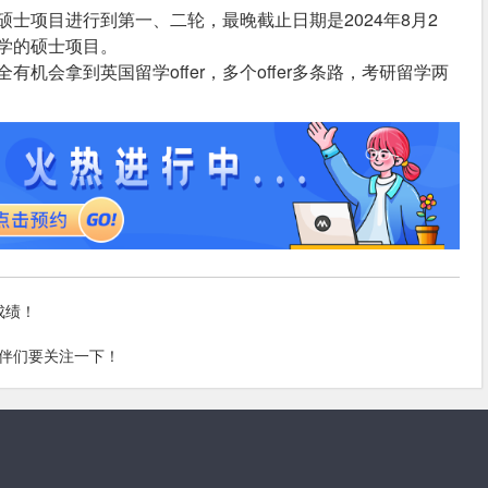
士项目进行到第一、二轮，最晚截止日期是2024年8月2
学的硕士项目。
机会拿到英国留学offer，多个offer多条路，考研留学两
成绩！
伴们要关注一下！