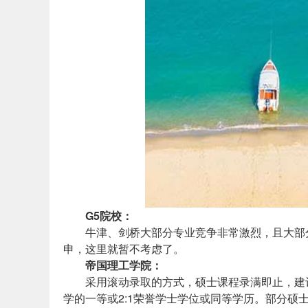
G5院校：
牛津、剑桥大部分专业竞争非常激烈，且大部
申，这里就暂不考虑了。
帝国理工学院：
采用滚动录取的方式，硕士课程录满即止，建
学的一等或2:1荣誉学士学位或同等学历。部分硕士项