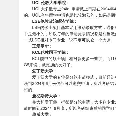
UCL伦敦大学学院：
UCL大多数专业24fall申请截止日期在20
的。UCL今年留学申请也是比较激烈的，如果是商
LSE伦敦政治经济学院：
LSE的硕士项目基本采用滚动录取方式，通俗
中是最小的，所以每年的申请竞争情况都是相当激
一找LSE相对冷门专业，说不定可以捡一个大漏。
王爱曼华：
KCL伦敦国王学院：
KCL能申的硕士项目相对就更多一些了。而且
G5来说，就更加的友好了。
爱丁堡大学：
爱丁堡大学的专业是分轮申请模式，目前只进行到
晚到2024年6月份仍然可以递交申请，所以考研
裕的。
曼彻斯特大学：
曼大和爱丁堡一样都是分轮申请，大多数专业
请时间到2024年6月底，所以考研结束后的同学
华威大学：