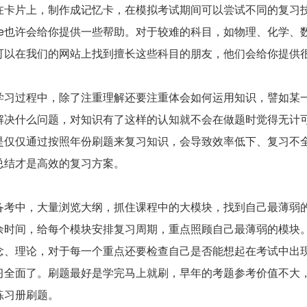
在卡片上，制作成记忆卡，在模拟考试期间可以尝试不同的复习
Tube也许会给你提供一些帮助。对于较难的科目，如物理、化学
可以在我们的网站上找到擅长这些科目的朋友，他们会给你提供
学习过程中，除了注重理解还要注重体会如何运用知识，譬如某
解决什么问题，对知识有了这样的认知就不会在做题时觉得无计
是仅仅通过按照年份刷题来复习知识，会导致效率低下、复习不
总结才是高效的复习方案。
备考中，大量浏览大纲，抓住课程中的大模块，找到自己最薄弱
余时间，给每个模块安排复习周期，重点照顾自己最薄弱的模块
念、理论，对于每一个重点还要检查自己是否能想起在考试中出
习全面了。刷题最好是学完马上就刷，早年的考题参考价值不大
练习册刷题。