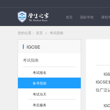
首页
国际学校
课程
您的位置：
首页
>
考试指南
IGCSE
考试指南
考试报名
I
IGCS
备考指南
位广泛
考试当天
考后服务
I