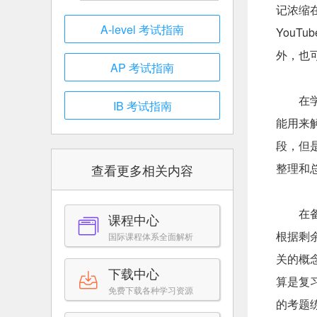
记浓缩
A-level 考试指南
You
外，也
AP 考试指南
在
IB 考试指南
能用来
段，但
整理和
查看更多相关内容
在
课程中心
根据剩
国际课程体系全面解析
关的概
下载中心
算是复
免费下载各种学习资源
的考题