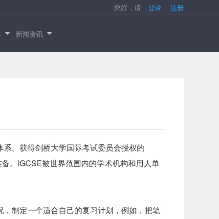
您好，请
登录
注册
具
新闻资讯
程体系。获得剑桥大学国际考试委员会授权的
的准备。IGCSE被世界范围内的学术机构和用人单
情况，制定一个适合自己的复习计划，例如，把笔