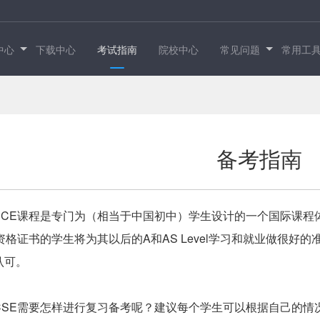
中心
下载中心
考试指南
院校中心
常见问题
常用工
备考指南
GSCE课程是专门为（相当于中国初中）学生设计的一个国际课
E资格证书的学生将为其以后的A和AS Level学习和就业做很好
认可。
GCSE需要怎样进行复习备考呢？建议每个学生可以根据自己的