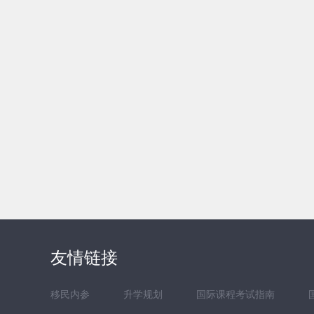
友情链接
移民内参
升学规划
国际课程考试指南