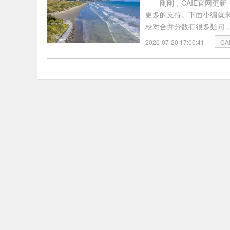
刚刚，CAIE官网更
更多的支持。下面小编就来
校对合并分数有很多疑问，今
AS和A-level，不适
2020-07-20 17:00:41
CA