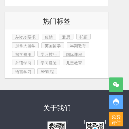
育这条路上，很多家
热门标签
A-level要求
疫情
雅思
托福
加拿大留学
英国留学
早期教育
留学费用
学习技巧
国际课程
外语学习
学习经验
儿童教育
语言学习
AP课程
关于我们
免费
评估