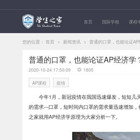
首页
国际学校
课程
您的位置：
首页
>
新闻资讯
>
普通的口罩，也能论证AP
普通的口罩，也能论证AP经济学
2020-10-24 17:50:09
1805
AP课程
疫情
今年1月，新冠疫情在我国迅速爆发，短短几
的需求---口罩，短时间内口罩的需求量迅速增加
之家就用AP经济学原理为大家分析一下。