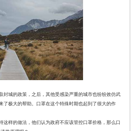
取封城的政策，之后，其他受感染严重的城市也纷纷效仿武
来了极大的帮助。口罩在这个特殊时期也起到了很大的作
持这样的做法，他们认为政府不应该管控口罩价格，那么口