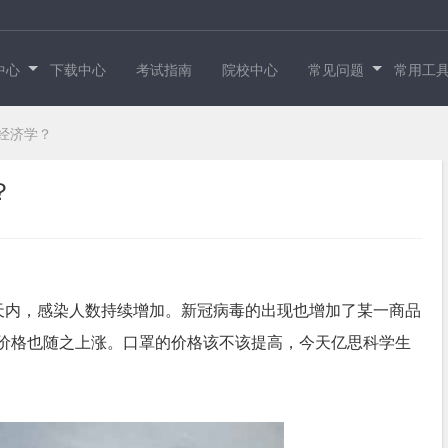
中心
下载中心
考试指南
院校中心
常见问题
常用工
经济学？
？
天内，感染人数持续增加。新冠病毒的出现也增加了某一商品
，价格也随之上涨。口罩的价格该不该提高，今天亿思科学生