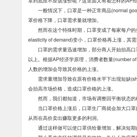
罩到底应不应该涨价呢？这里面又有着怎样的AP
一般情况下，口罩是一种正常商品(normal 
罩价格下降，口罩需求量就增加。
然而在这个特殊时期，口罩变成了每家每户的生活必需
elasticity of demand)变小，口罩价格再上
口罩的需求量迅速增加，部分商人开始抬高口罩
以上。根据AP经济学原理，消费者数量(number of 
人数的增加会导致其价格的上涨。
需求量增加导致在原有价格水平下出现短缺(sh
会抬高市场价格，造成口罩价格的上涨。
然而，我们都知道，市场有调整回平衡状态的
当口罩价格上涨后，口罩生厂商就会加大口罩
从而在高价卖出赚取更多的利润。
通过这样做可以使口罩供给量增加，解决短期