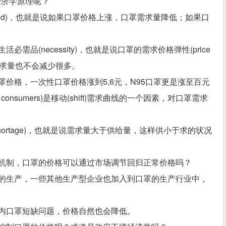
经济学原理呢？
good)，也就是说如果口罩价格上涨，口罩需求量降低；如果口
品(necessity)，也就是说口罩的需求价格弹性(price
涨，其需求量也不会减少很多。
价格，一次性口罩价格涨到5,6元，N95口罩更是涨至百元
consumers)是移动(shift)需求曲线的一个因素，对口罩需求
ortage)，也就是说需求量大于供给量，这样供小于求的状况
机制，口罩的价格可以通过市场调节回归正常价格吗？
的生产，一些其他生产型企业也加入到口罩的生产行业中，
内口罩短缺问题，价格自然也会降低。