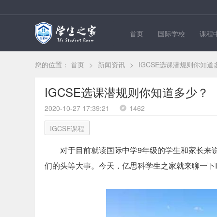
首页
国际学校
课程
您的位置：
首页
>
新闻资讯
>
IGCSE选课潜规则你知道
IGCSE选课潜规则你知道多少？
2020-10-27 17:39:21
1462
IGCSE课程
对于目前就读国际中学9年级的学生和家长来说
们的头等大事。今天，
亿思科学生之家
就来聊一下