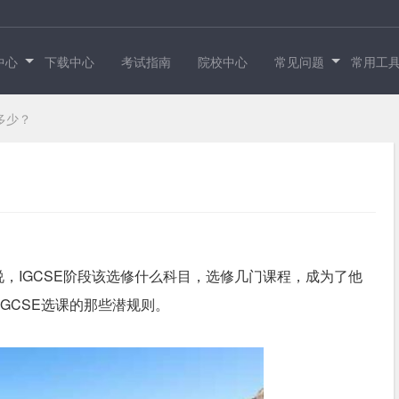
中心
下载中心
考试指南
院校中心
常见问题
常用工
多少？
，IGCSE阶段该选修什么科目，选修几门课程，成为了他
IGCSE选课的那些潜规则。