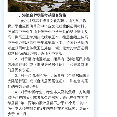
一、港澳台侨联招考试报名资格
1、要求具有高中毕业文化程度，须为学历教
育。学生应提供其高中毕业文化程度的证明材料。
应届高中毕业生须上传毕业中学开具的毕业证明及
高一到高三上学期的成绩单正本。往届生须上传高
中毕业证书及高中三年成绩单正本。持国外学历的
考生须同时上传我国驻外使（领）馆对其学历证明
材料所做的认证书，必须为中文版。
2、对于港澳地区考生，须具有《港澳居民来往
内地通行证》或《港澳居民居住证》，和香港或澳
门居民身份证。
3、对于台湾地区考生，须具有《台湾居民来往
大陆通行证》或《台湾居民居住证》，和在台湾居
住的有效身份证明。
4、对于华侨考生，考生本人及其父母一方均须
取得住在国长期或者永久居留权，并已在住在国连
续居留2年，两年内累计居留不少于18个月，其中
考生本人须在报名前2年内在住在国实际累计居留不
少于18个月。