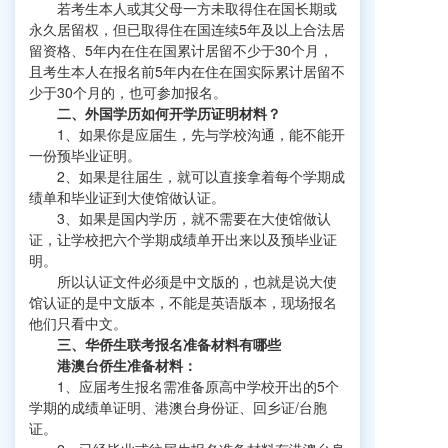
若考生本人或其父母一方未取得住在国长期或
永久居留权，但已取得住在国连续5年及以上合法居
留资格、5年内在住在国累计居留不少于30个月，
且考生本人在报名前5年内在住在国实际累计居留不
少于30个月的，也可参加报名。
二、外国学历如何开学历证明材料？
1、如果你是应届生，先与学校沟通，能不能开
一份预毕业证明。
2、如果是往届生，就可以直接拿着每个学期成
绩单和毕业证到大使馆做认证。
3、如果是国内学历，就不需要在大使馆做认
证，让学校把六个学期成绩单开出来以及预毕业证
明。
所以认证文件必须是中文版的，也就是说大使
馆认证的是中文版本，不能是英语版本，现场报名
他们只看中文。
三、华侨生联考报名准备材料有哪些
港澳台侨生准备材料：
1、应届考生报名需准备原高中学校开出的5个
学期的成绩单证明、港澳台身份证、回乡证/台胞
证。