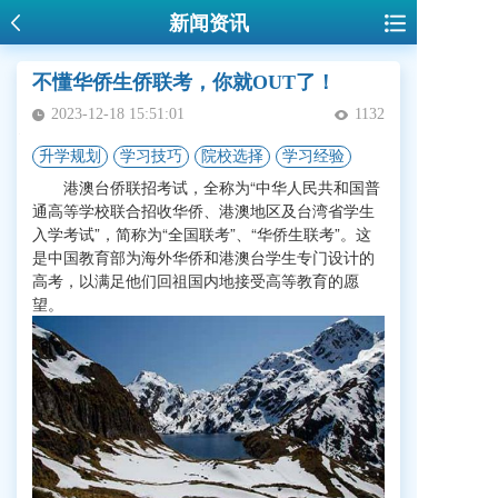
新闻资讯
不懂华侨生侨联考，你就OUT了！
2023-12-18 15:51:01
1132
升学规划
学习技巧
院校选择
学习经验
港澳台侨联招考试，全称为“中华人民共和国普
通高等学校联合招收华侨、港澳地区及台湾省学生
入学考试”，简称为“全国联考”、“华侨生联考”。这
是中国教育部为海外华侨和港澳台学生专门设计的
高考，以满足他们回祖国内地接受高等教育的愿
望。