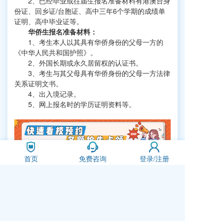
2、已经毕业或往届生报名准备材料有港澳台身
份证、回乡证/台胞证、高中三年6个学期的成绩单
证明、高中毕业证等。
华侨生报名准备材料：
1、考生本人以其具有华侨身份的父母一方的
《中华人民共和国护照》。
2、外国长期或永久居留权的认证书。
3、考生与其父母具有华侨身份的父母一方法律
关系证明文书。
4、出入境记录。
5、网上报名时的学历证明资料等。
首页
免费咨询
登录/注册
上一篇
想让孩子就读香港国际学校？千万别盲目申请！
下一篇
家长必读：关于香港DSE考试的全面解析！