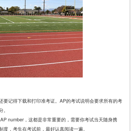
还要记得下载和打印准考证。AP的考试说明会要求所有的考
分。
ge和AP number，这都是非常重要的，需要你考试当天随身携
制度，考生在考试前，最好认真阅读一遍。