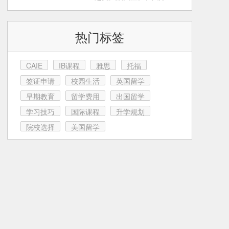
育这条路上，很多家
热门标签
CAIE
IB课程
雅思
托福
签证申请
校园生活
英国留学
早期教育
留学费用
出国留学
学习技巧
国际课程
升学规划
院校选择
美国留学