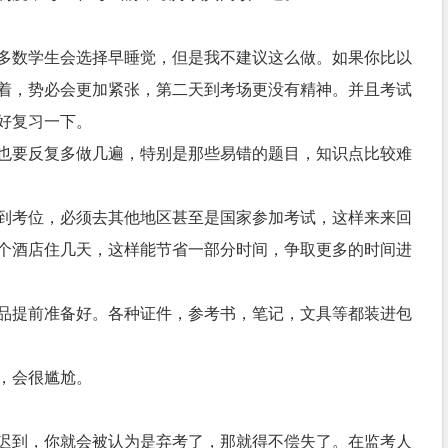
多数学生会选择早睡觉，但是我不建议这么做。如果你比以
着，势必会更加紧张，第二天到考场更没有精神。并且考试
好复习一下。
也要反复多做几遍，特别是那些易错的题目，知识点比较难
到考位，必须去其他地区甚至是国家参加考试，这样来来回
个酒店住几天，这样能节省一部分时间，争取更多的时间进
品提前准备好。各种证件，参考书，笔记，文具等都装进包
，会很尴尬。
迟到，你就会被认为是弃考了，那就得不偿失了。在监考人