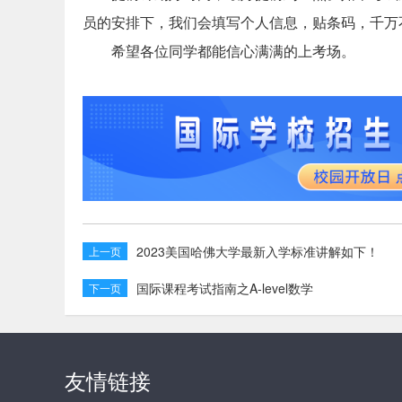
员的安排下，我们会填写个人信息，贴条码，千万
希望各位同学都能信心满满的上考场。
2023美国哈佛大学最新入学标准讲解如下！
上一页
国际课程考试指南之A-level数学
下一页
友情链接