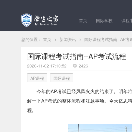
首页
国际学校
课程
您的位置：
首页
>
新闻资讯
>
国际课程考试指南--AP考
国际课程考试指南--AP考试流程
2020-11-02 17:10:52
2426
AP课程
国际课程
今年的AP考试已经风风火火的结束了。明年
解一下AP考试的整体流程和注意事项。今天
亿思
程。