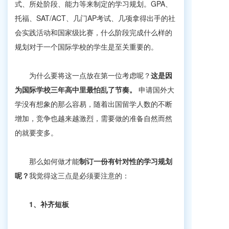
式、所处阶段、能力等来制定的学习规划。GPA、
托福、SAT/ACT、几门AP考试、几项拿得出手的社
会实践活动和国家级比赛，什么阶段完成什么样的
规划对于一个国际学校的学生是至关重要的。
为什么要将这一点放在第一位考虑呢？
这是因
为国际学校三年高中里最怕乱了节奏。
申请国外大
学没有想象的那么容易，随着出国留学人数的不断
增加，竞争也越来越激烈，需要做的准备自然而然
的就要变多。
那么如何做才能
制订一份有针对性的学习规划
呢？
我觉得这三点是必须要注意的：
1、
补齐短板