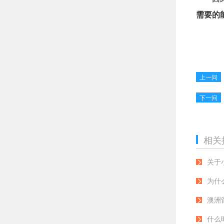
需要的
上一问
下一问
相关
关于
为什
澳洲
什么