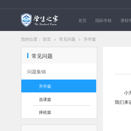
首页
国际学校
课程
您的位置：
首页
>
常见问题
>
升学篇
常见问题
问题集锦
升学篇
小
选课篇
我们来
择校篇