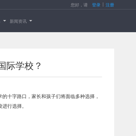
您好，请
登录
注册
具
新闻资讯
国际学校？
学的十字路口，家长和孩子们将面临多种选择，
校进行选择。