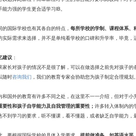
手能力强的学生更合适学习IB。
同的国际学校也有其各自的特点，
每所学校的学制、课程体系、
的实际需求来选择，并不是单纯看学校的口碑和升学率，毕竟，
亿建议
：
果家长对孩子的情况不是很了解，可以在做选择之前先对孩子的
以随时
咨询我们
，我们的教育专家会协助您为孩子制定合理规划
内和国外的教育有许多不同之处，在这里不一一介绍，但对于小
重要性和孩子自学能力及自我管理的重要性；
许多转入体制内的
达不到学习的要求，听不懂课，看不懂题，或者缺乏自学能力，
此，要根据国际学校的具体入学要求，
提前做准备，如英语水平