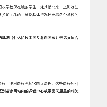
招收学校所在地的学生，尤其是北京、上海这些
格参加高考的，当然具体情况还要看各个学校的
的规划（什么阶段出国及意向国家）
来选择适合
加拿大课程、澳洲课程等其它国际课程。这些课程分别
区别请参照站内的
课程中心
或
常见问题
里的相关