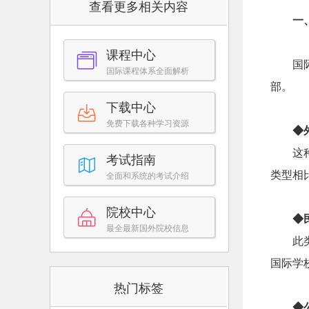
查看更多相关内容
一
课程中心
国
国际课程体系全面解析
部。
下载中心
免费下载各种学习资源
◆
这
考试指南
类型相
全面和系统的考试介绍
院校中心
◆
最全最新国外院校信息
此
国际学
热门标签
◆