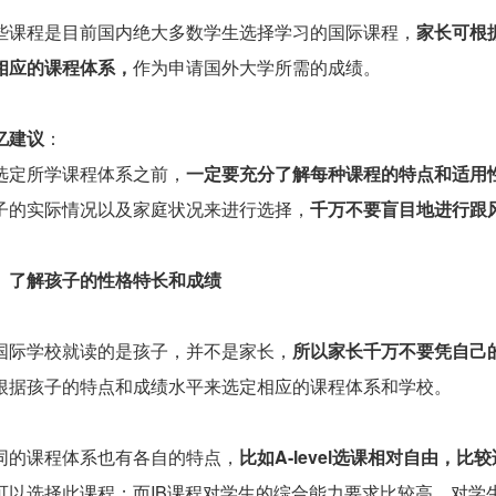
些课程是目前国内绝大多数学生选择学习的国际课程，
家长可根
相应的课程体系，
作为申请国外大学所需的成绩。
亿建议
：
选定所学课程体系之前，
一定要充分了解每种课程的特点和适用
子的实际情况以及家庭状况来进行选择，
千万不要盲目地进行跟
、
了解孩子的性格特长和成绩
国际学校就读的是孩子，并不是家长，
所以家长千万不要凭自己
根据孩子的特点和成绩水平来选定相应的课程体系和学校。
同的课程体系也有各自的特点，
比如A-level选课相对自由，
可以选择此课程；而IB课程对学生的综合能力要求比较高，对学