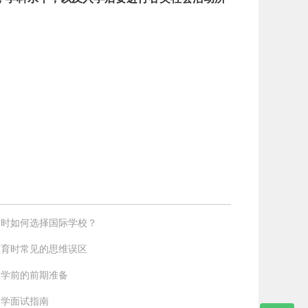
初时如何选择国际学校？
教育时常见的思维误区
入学前的前期准备
入学面试指南