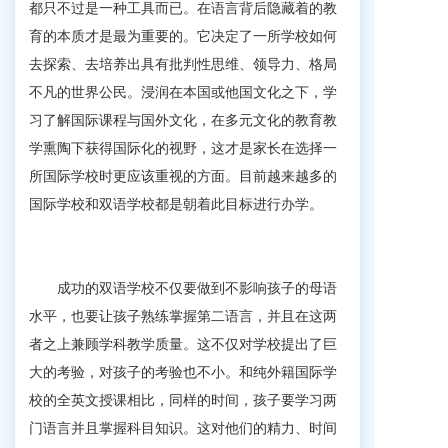
都只不过是一种工具而已。在语言背后隐藏着的教
育的本质才是最为重要的。它决定了一所学校如何
去探索、去培养出具有批判性思维、领导力、格局
不凡的世界公民。浸润在本国或他国文化之下，学
习了解国际课程与国外文化，在多元文化的教育教
学熏陶下获得国际化的视野，这才是家长在选择一
所国际学校时更应该重视的方面。目前越来越多的
国际学校和双语学校都是朝着此目标进行办学。
成功的双语学校不仅要做到不影响孩子的母语
水平，也要让孩子熟练掌握第二语言，并且在这两
者之上兼顾学科教学质量。这不仅对学校提出了巨
大的考验，对孩子的考验也不小。和纯外籍国际学
校的全英文授课相比，同样的时间，孩子要学习两
门语言并且掌握科目知识。这对他们的精力、时间