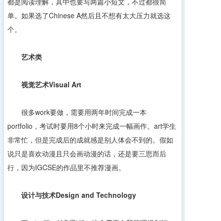
都是阅读理解，其中也要写两篇小短文，不过都很简
单。如果选了Chinese A然后且不想有太大压力就选这
个。
艺术类
视觉艺术
Visual Art
很多work要做，需要用两年时间完成一本
portfolio，考试时要用8个小时来完成一幅画作。art学生
非常忙，
但是完成后的成就感是别人体会不到的。假如
说只是喜欢动漫且只会画动漫的话，还是要三思而后
行，因为IGCSE的作品里不推荐漫画。
设计与技术
Design and Technology