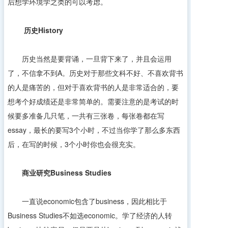
后想学环境学之类的可以考虑。
历史
History
历史当然是要背诵，一旦背下来了，并且会运用
了，不信拿不到A。历史对于那些文科不好、不喜欢背书
的人是痛苦的，但对于喜欢背书的人是非常适合的，要
想考个好成绩还是非常简单的。需要注意的是考试的时
候要多准备几只笔，一共有三张卷，每张卷都在写
essay，最长的要写3个小时，不过当你学了那么多东西
后，在写的时候，3个小时你也会很充实。
商业研究
Business Studies
一直说economic包含了business，因此相比于
Business Studies不如选economic。学了经济的人转