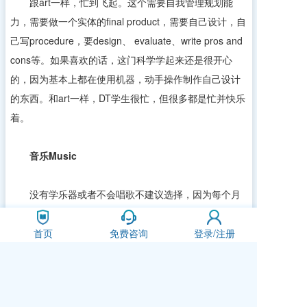
跟art一样，忙到飞起。这个需要自我管理规划能
力，需要做一个实体的final product，需要自己设计，自
己写procedure，要design、 evaluate、write pros and
cons等。如果喜欢的话，这门科学学起来还是很开心
的，因为基本上都在使用机器，动手操作制作自己设计
的东西。和art一样，DT学生很忙，但很多都是忙并快乐
着。
音乐
Music
没有学乐器或者不会唱歌不建议选择，因为每个月
都要有performance。如果你有一些乐理基础的话并会
一项乐器，小亿就比较推荐，因为基本上考试就是考乐
首页
免费咨询
登录/注册
理，比如说interval、candences、texture of music等等
music elements。考试只有一张卷子，不过有一项表演
测试，老师会将你的演奏录下来寄给cambridge那边打