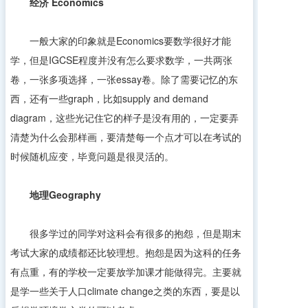
经济
Economics
一般大家的印象就是Economics要数学很好才能
学，但是IGCSE程度并没有怎么要求数学，一共两张
卷，一张多项选择，一张essay卷。除了需要记忆的东
西，还有一些graph，比如supply and demand
diagram，这些光记住它的样子是没有用的，一定要弄
清楚为什么会那样画，要清楚每一个点才可以在考试的
时候随机应变，毕竟问题是很灵活的。
地理
Geography
很多学过的同学对这科会有很多的抱怨，但是期末
考试大家的成绩都还比较理想。抱怨是因为这科的任务
有点重，有的学校一定要放学加课才能做得完。主要就
是学一些关于人口climate change之类的东西，要是以