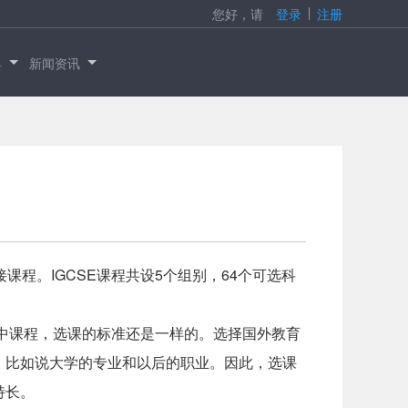
您好，请
登录
注册
具
新闻资讯
课程。IGCSE课程共设5个组别，64个可选科
的高中课程，选课的标准还是一样的。选择国外教育
，比如说大学的专业和以后的职业。因此，选课
特长。