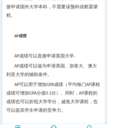
接申请国外大学本科，不需要读预科或桥梁课
程。
成绩
AP
成绩可以直接申请英国大学。
AP
成绩可以做为申请美国、加拿大、澳大
AP
利亚大学的辅助条件。
可以用于增加
成绩（平均每门
课程
AP
GPA
AP
成绩可增加
分值
分）。同时，
课程的
GPA
0.1
AP
成绩也可以折抵大学学分，减免大学课程，也
可以提高学生申请的竞争力。